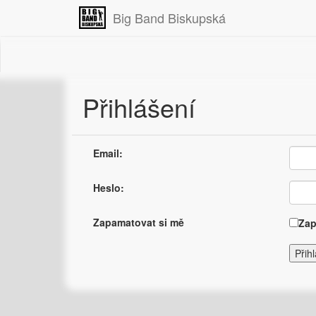
Big Band Biskupská
Přihlášení
Email:
Heslo:
Zapamatovat si mě
Zap