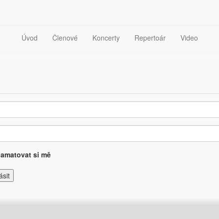
Úvod
Členové
Koncerty
Repertoár
Video
amatovat si mě